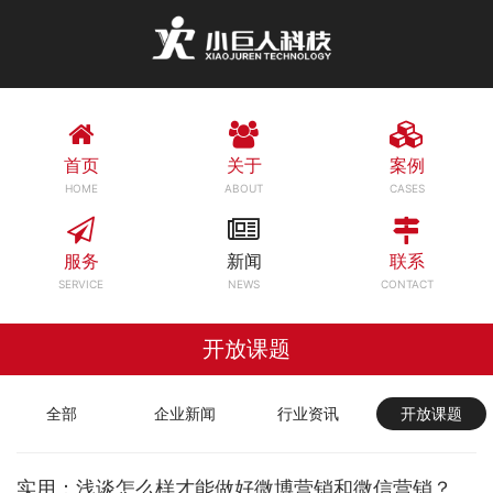
首页
关于
案例
HOME
ABOUT
CASES
服务
新闻
联系
SERVICE
NEWS
CONTACT
开放课题
全部
企业新闻
行业资讯
开放课题
实用：浅谈怎么样才能做好微博营销和微信营销？