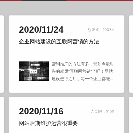
2020/11/24
浏览：10034
企业网站建设的互联网营销的方法
营销推广的方法有多，现如今最时
兴的就属“互联网营销”了吧！网站
建设进行之后，每一个企业都能够
根据网址或是是商城系统去做网络
营销，一个有整体实力的企业网站
建设企业决策一家公司的营销推广
优劣，这句话一点不算过，假如说
2020/11/16
浏览：9159
你的公司找的建站公司，给你开发
网站后期维护运营很重要
设计的网址没什么营销推广性，而
仅有观赏价值，那么不管你后期如