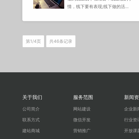
情，线下要有表现;线下做的活
动，线上要有传播。
第1/4页
共46条记录
关于我们
服务范围
新闻资
公司简介
网站建设
企业新
联系方式
微信开发
行业资
建站商城
营销推广
开放课