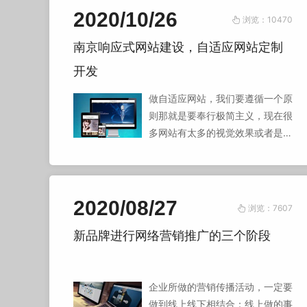
的发展会变得更加便捷，带给人们
2020/10/26
浏览：10470
更多的体验。
南京响应式网站建设，自适应网站定制
开发
做自适应网站，我们要遵循一个原
则那就是要奉行极简主义，现在很
多网站有太多的视觉效果或者是一
些交互元素，让访客看起来非常的
累，所以极简主义的设计就开始慢
慢流行了，现在的网站设计师考虑
的问题就是怎么设计一个非常简单
2020/08/27
浏览：7607
而又实用的网站。
新品牌进行网络营销推广的三个阶段
企业所做的营销传播活动，一定要
做到线上线下相结合：线上做的事