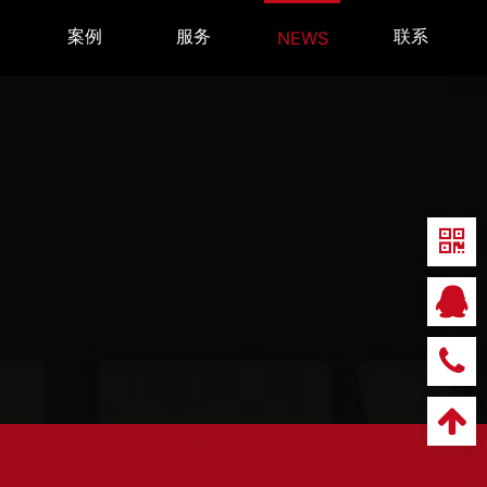
案例
服务
联系
NEWS
T
CASES
SERVICE
CONTACT
业
务
咨
咨
询：
询：
18051