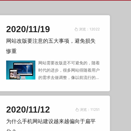
93097
2020/11/19
浏览：12022
网站改版要注意的五大事项，避免损失
惨重
网站需要改版是不可避免的，随着
时代的进步，很多网站得随着用户
的需求去做调整，像以前流行的网
站放现在也不怎么受欢迎了，所以
在当我们在改版网站的时候，需要
注意的以下这几点因素。
2020/11/12
浏览：11251
为什么手机网站建设越来越偏向于扁平