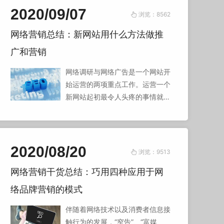
网建设的要点有哪些呢，一起来看
2020/09/07
浏览：8562
看吧。
网络营销总结：新网站用什么方法做推
广和营销
网络调研与网络广告是一个网站开
始运营的两项重点工作。运营一个
新网站起初最令人头疼的事情就是
怎样网站策划来增加自己网站曝光
率，让众多的人群来关注自己的网
站，尤其是潜在客户的关注度，以
下是我们网络营销工作室总结的几
2020/08/20
浏览：9513
条思路
网络营销干货总结：巧用四种应用于网
络品牌营销的模式
伴随着网络技术以及消费者信息接
触行为的发展，“窄告”、“富媒