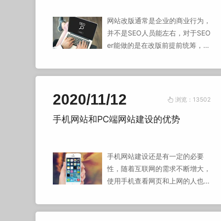
网站改版通常是企业的商业行为，
并不是SEO人员能左右，对于SEO
er能做的是在改版前提前统筹，策
划好更改的各个细节，将所能想到
的点思考全面，避免频繁改版。
2020/11/12
浏览：13502
手机网站和PC端网站建设的优势
手机网站建设还是有一定的必要
性，随着互联网的需求不断增大，
使用手机查看网页和上网的人也会
越来越多，应用也越来越广泛，手
机网站顺应了时代潮流。在未来，
手机网站随着手机技术越来越成熟