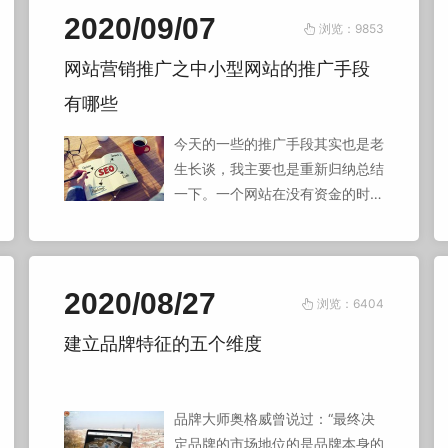
2020/09/07
浏览：9853
网站营销推广之中小型网站的推广手段
有哪些
今天的一些的推广手段其实也是老
生长谈，我主要也是重新归纳总结
一下。一个网站在没有资金的时
候，又想获取非常有针对性的流
量。SEO就是最好的手段，而且娱
乐，休闲，资讯类的网站又特别适
合做。因为这些类型的网站的关键
2020/08/27
浏览：6404
词，不像电子商务网站的那些关键
建立品牌特征的五个维度
词，是会直接产生经济效益的，所
以一般不会有多少人去做竞价排
名。
品牌大师奥格威曾说过：“最终决
定品牌的市场地位的是品牌本身的