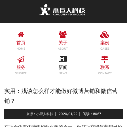
首页
关于
案例
HOME
ABOUT
CASES
服务
新闻
联系
SERVICE
NEWS
CONTACT
实用：浅谈怎么样才能做好微博营销和微信营
销？
来源：小巨人科技
|
2020/01/22
|
阅读：8067
在社会化媒体营销如此火热的今天，做好社交媒体营销已经