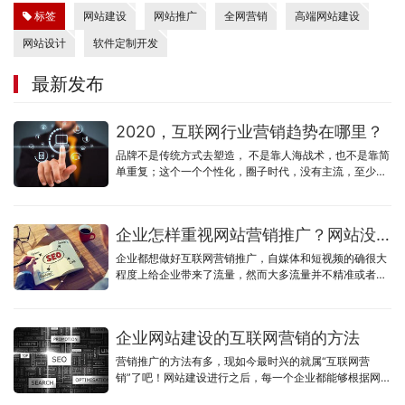
标签
网站建设
网站推广
全网营销
高端网站建设
网站设计
软件定制开发
最新发布
2020，互联网行业营销趋势在哪里？
品牌不是传统方式去塑造， 不是靠人海战术，也不是靠简
单重复；这个一个个性化，圈子时代，没有主流，至少刚
开始做不到主流，小微企业更加难以达到主流，圈层精
准，个性，口碑
企业怎样重视网站营销推广？网站没有流量怎么办？
企业都想做好互联网营销推广，自媒体和短视频的确很大
程度上给企业带来了流量，然而大多流量并不精准或者流
量成本过高，企业官网却并没有发挥作用。
企业网站建设的互联网营销的方法
营销推广的方法有多，现如今最时兴的就属“互联网营
销”了吧！网站建设进行之后，每一个企业都能够根据网址
或是是商城系统去做网络营销，一个有整体实力的企业网