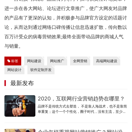
进一步在各大网站、论坛进行文章推广，使广大网友对品牌
的产品有了更深的认知，并积极参与品牌官方设定的话题讨
论，从而达到通过网络口碑传播让信息迅速扩散，传向数以
百万计受众的病毒营销效果;最终全面带动品牌的商城人气
与销量。
标签
网站建设
网站推广
全网营销
高端网站建设
网站设计
软件定制开发
最新发布
2020，互联网行业营销趋势在哪里？
品牌不是传统方式去塑造， 不是靠人海战术，也不是靠简
单重复；这个一个个性化，圈子时代，没有主流，至少刚
开始做不到主流，小微企业更加难以达到主流，圈层精
准，个性，口碑