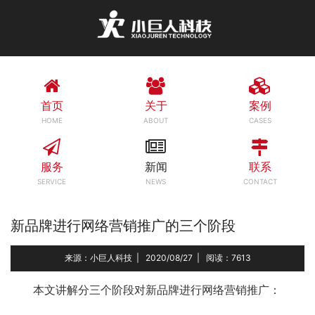
首页
关于
案例
HOME
ABOUT
CASES
服务
新闻
联系
SERVICE
NEWS
CONTACT
新品牌进行网络营销推广的三个阶段
来源：小巨人科技
|
2020/08/27
|
阅读：7613
本文讲解分三个阶段对新品牌进行网络营销推广：