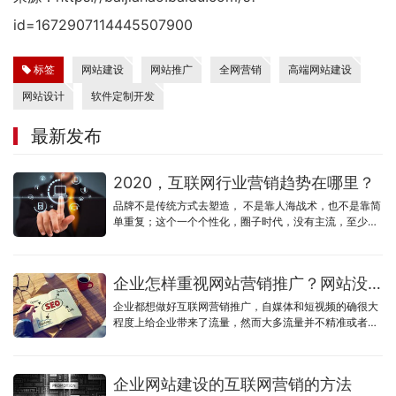
id=1672907114445507900
标签
网站建设
网站推广
全网营销
高端网站建设
网站设计
软件定制开发
最新发布
2020，互联网行业营销趋势在哪里？
品牌不是传统方式去塑造， 不是靠人海战术，也不是靠简
单重复；这个一个个性化，圈子时代，没有主流，至少刚
开始做不到主流，小微企业更加难以达到主流，圈层精
准，个性，口碑
企业怎样重视网站营销推广？网站没有流量怎么办？
企业都想做好互联网营销推广，自媒体和短视频的确很大
程度上给企业带来了流量，然而大多流量并不精准或者流
量成本过高，企业官网却并没有发挥作用。
企业网站建设的互联网营销的方法