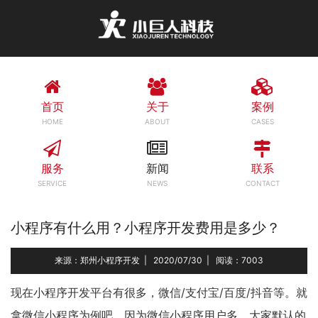
首页
关于
案例
HOME
ABOUT
CASES
服务
新闻
联系
SERVICE
NEWS
CONTACT
小程序有什么用？小程序开发费用是多少？
来源：郑州小程序开发
|
2020/07/30
|
阅读：7003
现在小程序开发平台有很多，微信/支付宝/百度/抖音等。就
拿微信小程序为例吧，因为微信小程序用户多，大家默认的