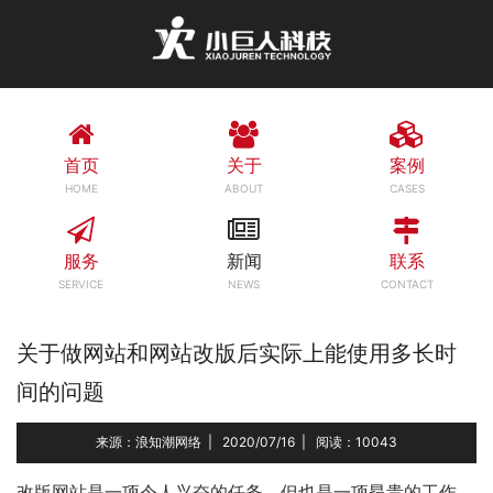
首页
关于
案例
HOME
ABOUT
CASES
服务
新闻
联系
SERVICE
NEWS
CONTACT
关于做网站和网站改版后实际上能使用多长时
间的问题
来源：浪知潮网络
|
2020/07/16
|
阅读：10043
改版网站是一项令人兴奋的任务，但也是一项昂贵的工作。