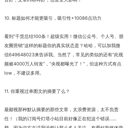
10. 标题如何才能更吸引，吸引性+10086点功力
看到“干货总结100条！超级实用！微信公众号、个人号、朋
友圈营销”这样的标题你的真实状态是？哈哈，可以加我微
信649648023来告诉我。当然了，常见的类似的还有“此视
频被4000万人转发”，“央视都曝光了！”，但这种方式有点
low，不建议多用。
11. 你重视过单图文的摘要了么？
最鄙视那种默认摘要的那些文章，太浪费资源，太不负责
任！（我的订阅号灯塔小站目前好像正在犯这个错误......
额，因为说实在话我没想让那么多人关注，有爱好新媒体营