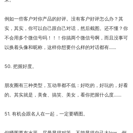
例如一些客户对你产品的好评。没有客户好评怎么办？其
实，其实，你可以自己跟自己对话，然后截图。还不懂？你
不会用多个微信号吗！！！你搞两个微信号啊，而且没事可
以换着头像和昵称，这样你想要什么样的对话都有......
50. 把握好度。
朋友圈有三种类型，互动率都不低：好吃的，好玩的，好看
的。其实就是，美食、搞笑、美女，看你把握什么度……
51. 有机会跟名人在一起，一定要晒图。
但晒图要有水平，尽量显得对等，不能显得自己太low。例