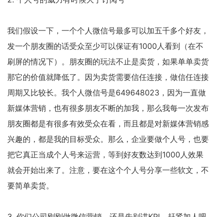
我们假设一下，一个个人微信号最多可以加五千多个好友，
发一个朋友圈的话受众至少可以保证有1000人看到（在不
刷屏的情况下）。朋友圈的玩法不止是卖货，如果单单卖货
那它的价值就降低了。因为卖货需要信任连接，做信任连接
周期又比较长。我个人微信号是649648023，因为一直做
新媒体营销，也有很多朋友不断的加我，那么我每一次发布
朋友圈都是有很多有效受众在看，而且都是对新媒体营销感
兴趣的，都是我的目标受众。那么，企业要做个人号，也要
把它真正当成个人号来运营，等到好友数达到1000人效果
就会开始出来了。注意，要在这个个人号分享一些软文，不
要简单卖货。
3. 你们公司刚刚做微信营销，还是先别讲KPI，赶紧加人吧