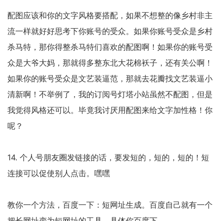
配图应该和你的文字风格要搭配，如果不想整的像乡村非主
流一样就好好思考下你账号的受众。如果你账号受众是乡村
杀马特，那你得整杀马特们喜欢的配图啊！如果你的账号受
众是大爷大妈，那就得多整东北大花棉袄子，还有关公啊！
如果你的账号受众是文艺装逼范，那就去花瓣找文艺装逼小
清新啊！不举例了，我的订阅号灯塔小站虽然不配图，但是
我觉得风格还可以。毕竟我讨厌用配图来给文字加性格！你
呢？
14. 个人号朋友圈发链接的话，要发短的，短的，短的！短
连接可以促使别人点击。嘿嘿
教你一个方法，百度一下：短网址生成。百度自己就有一个
把长网址变为短网址的工具，具体你百度下。