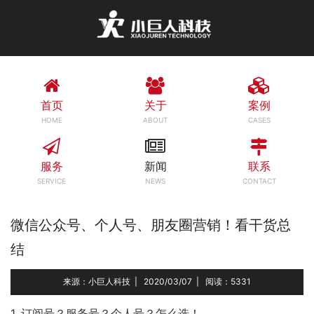
首页
关于
案例
HOME
ABOUT
CASES
服务
新闻
联系
SERVICE
NEWS
CONTACT
微信公众号、个人号、朋友圈营销！看干货总
结
来源：小巨人科技
|
2020/03/07
|
阅读：5331
1. 订阅号？服务号？个人号？怎么选！