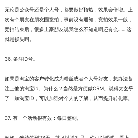
无论是公众号还是个人号，都要做好预热，效果会倍增。上
次有个朋友在朋友圈竞拍，事前没有通知，竞拍效果一般，
竞拍结束后，很多土豪朋友说我怎么不知道啊还有么.......这
就是损失啊。
36. 备注ID号。
如果是淘宝的客户转化成为粉丝或者个人号好友，想办法备
注上他的淘宝id。为什么？当然是方便做CRM。说得太玄乎
了，加淘宝ID，可以加强对个人的了解，从而提升转化率。
37. 有一个活动很有效：每日签到。
例如：连续签到28天，就可以送礼品。你可以试试。看上