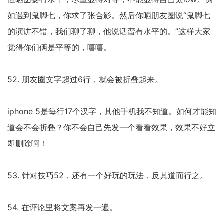
如遇到鬼脚七，你求了张合影。然后你晒朋友圈说“鬼脚七
的演讲不错，我们聊了聊，他说话蛮有水平的。”这样大家
觉得你们俩是平等的，嘻嘻。
52. 朋友圈文字超过6行，就会被折叠起来。
iphone 5是每行17个汉字，其他手机我不知道。如何才能知
道会不会折叠？你不会自己先发一个看看效果，效果不好立
即删除啊！
53. 针对技巧52，还有一个好玩的玩法，反其道而行之。
54. 在评论里将文案再发一遍。