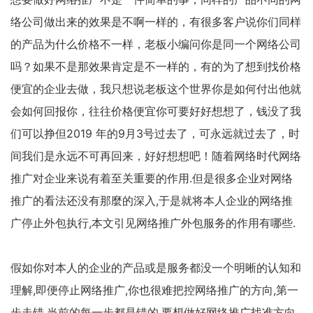
络公司做出来的效果是不啊一样的，有很多客户说你们同样
的产品为什么价格不一样，老板小编问你是同一个网络公司
吗？如果不是那效果肯定是不一样的，有的为了想到找价格
便宜的企业去做，我只想说老板这个世界你是如何付出他就
会如何回报你，往往价格便宜你可要好好想想了，钱没了我
们可以挣但2019 年的9月3号过去了，可永远就过去了，时
间我们是永远不可再回来，好好想想吧！随着网络时代网络
推广对企业来说有着至关重要的作用.但是很多企业对网络
推广的看法还没有那麼的深入,于是就将本人企业的网络推
广停止外包执行,本文引见网络推广外包服务的作用有哪些.
假如你对本人的企业的产品或是服务都没一个明晰的认知和
理解,即便停止网络推广,你也很难把控网络推广的方向,第一
步走错,当前的每一步都是错的,要想做好网络推广找准方向