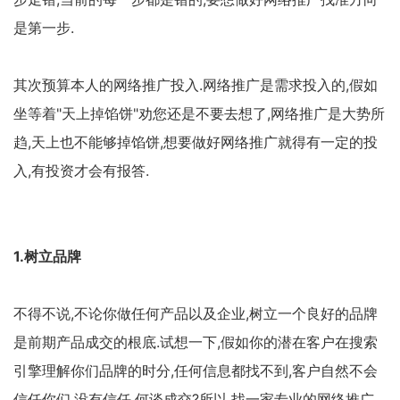
是第一步.
其次预算本人的网络推广投入.网络推广是需求投入的,假如
坐等着"天上掉馅饼"劝您还是不要去想了,网络推广是大势所
趋,天上也不能够掉馅饼,想要做好网络推广就得有一定的投
入,有投资才会有报答.
1.树立品牌
不得不说,不论你做任何产品以及企业,树立一个良好的品牌
是前期产品成交的根底.试想一下,假如你的潜在客户在搜索
引擎理解你们品牌的时分,任何信息都找不到,客户自然不会
信任你们,没有信任,何谈成交?所以,找一家专业的网络推广