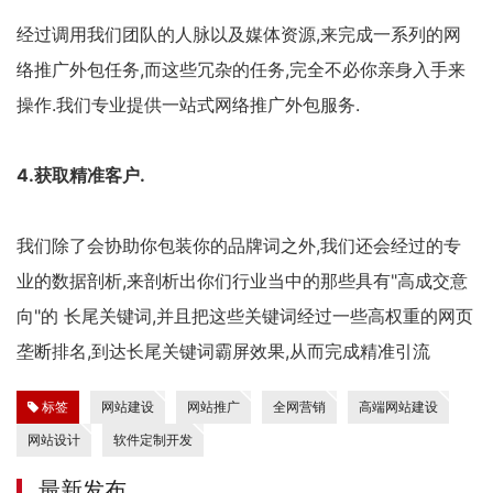
经过调用我们团队的人脉以及媒体资源,来完成一系列的网
络推广外包任务,而这些冗杂的任务,完全不必你亲身入手来
操作.我们专业提供一站式网络推广外包服务.
4.获取精准客户.
我们除了会协助你包装你的品牌词之外,我们还会经过的专
业的数据剖析,来剖析出你们行业当中的那些具有"高成交意
向"的 长尾关键词,并且把这些关键词经过一些高权重的网页
垄断排名,到达长尾关键词霸屏效果,从而完成精准引流
标签
网站建设
网站推广
全网营销
高端网站建设
网站设计
软件定制开发
最新发布