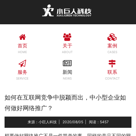
首页
关于
案例
HOME
ABOUT
CASES
服务
新闻
联系
SERVICE
NEWS
CONTACT
如何在互联网竞争中脱颖而出，中小型企业如
何做好网络推广？
来源：小巨人科技
|
2020/08/05
|
阅读：5457
想要做好网络推广不是一件简单的事，同样的产品不同的网